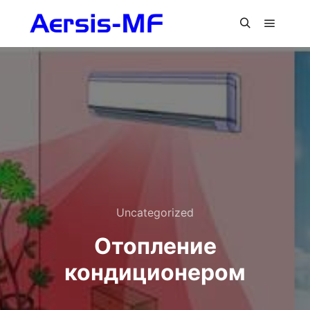
Главно
Найти
Uncategorized
Отопление
кондиционером