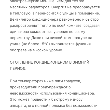
электроэнергии меньше, чем для тех же
масляных радиаторов. Энергия не преобразуется
в тепловую, а переносится с улицы в помещение.
Вентилятор кондиционера равномерно и быстро
распространяет тепло по всей комнате, создавая
одинаково комфортные условия по всему
периметру. Даже при низкой температуре на
улице (не более -5°C) выполняется функция
обогрева на высоком уровне.
ОТОПЛЕНИЕ КОНДИЦИОНЕРОМ В ЗИМНИЙ
ПЕРИОД.
При температурах ниже пяти градусов,
производители предупреждают о
невозможности использования кондиционера.
Это может привести к быстрому износу
аппарата, его полной поломке без возможности